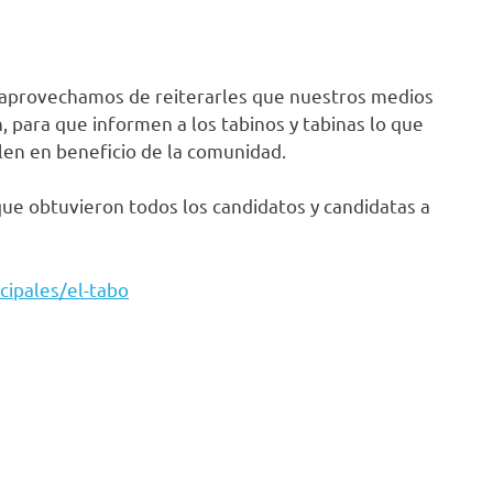
, aprovechamos de reiterarles que nuestros medios
, para que informen a los tabinos y tabinas lo que
len en beneficio de la comunidad.
que obtuvieron todos los candidatos y candidatas a
cipales/el-tabo
edIn
ompartir