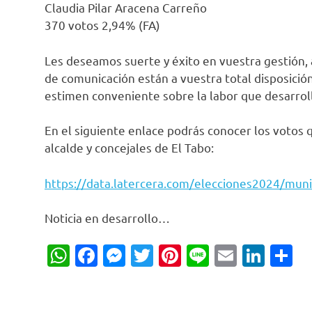
Claudia Pilar Aracena Carreño
370 votos 2,94% (FA)
Les deseamos suerte y éxito en vuestra gestión
de comunicación están a vuestra total disposición
estimen conveniente sobre la labor que desarrol
En el siguiente enlace podrás conocer los votos 
alcalde y concejales de El Tabo:
https://data.latercera.com/elecciones2024/muni
Noticia en desarrollo…
WhatsApp
Facebook
Messenger
Twitter
Pinterest
Line
Email
Link
C