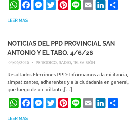
WhatsApp
Facebook
Messenger
Twitter
Pinterest
Line
Email
LinkedI
Comp
LEER MÁS
NOTICIAS DEL PPD PROVINCIAL SAN
ANTONIO Y EL TABO. 4/6/26
04/06/2026
EDITOR-RET
PERIODICO
,
RADIO
,
TELEVISIÓN
Resultados Elecciones PPD: Informamos a la militancia,
simpatizantes, adherentes y a la ciudadanía en general,
que luego de un brillante,[…]
WhatsApp
Facebook
Messenger
Twitter
Pinterest
Line
Email
LinkedI
Comp
LEER MÁS