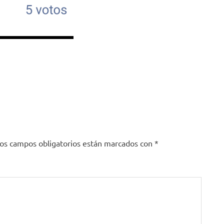
edIn
ompartir
os campos obligatorios están marcados con
*