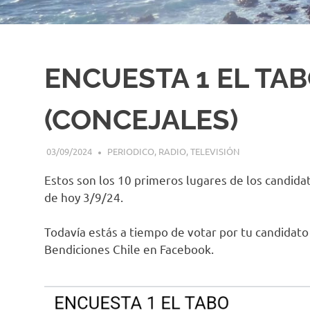
ENCUESTA 1 EL TAB
(CONCEJALES)
03/09/2024
EDITOR-RET
PERIODICO
,
RADIO
,
TELEVISIÓN
Estos son los 10 primeros lugares de los candidat
de hoy 3/9/24.
Todavía estás a tiempo de votar por tu candidato
Bendiciones Chile en Facebook.