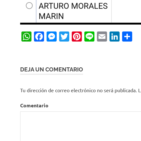
WhatsApp
Facebook
Messenger
Twitter
Pinterest
Line
Email
Link
C
DEJA UN COMENTARIO
Tu dirección de correo electrónico no será publicada.
L
Comentario