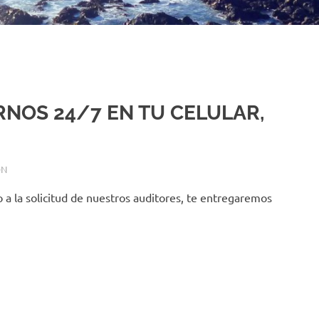
RNOS 24/7 EN TU CELULAR,
ÓN
a la solicitud de nuestros auditores, te entregaremos
edIn
ompartir